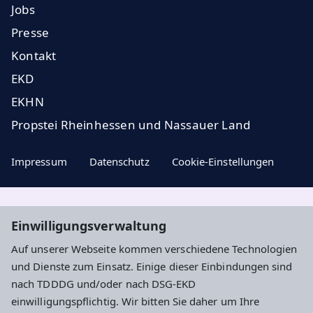
Jobs
Presse
Kontakt
EKD
EKHN
Propstei Rheinhessen und Nassauer Land
Impressum
Datenschutz
Cookie-Einstellungen
Aktuelle Nachrichten, geistige Impulse und
Einwilligungsverwaltung
Veranstaltungstipps ...
Auf unserer Webseite kommen verschiedene Technologien
und Dienste zum Einsatz. Einige dieser Einbindungen sind
Newsletter entdecken
nach TDDDG und/oder nach DSG-EKD
einwilligungspflichtig. Wir bitten Sie daher um Ihre