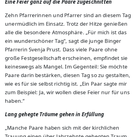
Eine Feier ganz auf die Paare zugeschnitten
Zehn Pfarrerinnen und Pfarrer sind an diesem Tag
unermüdlich im Einsatz. Trotz der Hitze genießen
alle die besondere Atmosphäre. „Für mich ist das
ein wunderschöner Tag“, sagt die junge Binger
Pfarrerin Svenja Prust. Dass viele Paare ohne
große Festgesellschaft erscheinen, empfindet sie
keineswegs als Mangel. Im Gegenteil: Sie möchte
Paare darin bestärken, diesen Tag so zu gestalten,
wie es für sie selbst richtig ist. „Ein Paar sagte mir
zum Beispiel: Ja, wir wollen diese Feier nur für uns
haben.“
Lang gehegte Träume gehen in Erfüllung
„Manche Paare haben sich mit der kirchlichen
Trauung einen über Jahrzehnte gehegten Traum