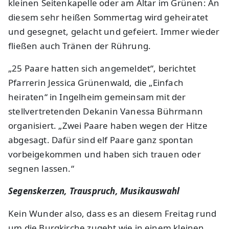
kleinen Seitenkapelle oder am Altar im Grünen: An
diesem sehr heißen Sommertag wird geheiratet
und gesegnet, gelacht und gefeiert. Immer wieder
fließen auch Tränen der Rührung.
„25 Paare hatten sich angemeldet“, berichtet
Pfarrerin Jessica Grünenwald, die „Einfach
heiraten“ in Ingelheim gemeinsam mit der
stellvertretenden Dekanin Vanessa Bührmann
organisiert. „Zwei Paare haben wegen der Hitze
abgesagt. Dafür sind elf Paare ganz spontan
vorbeigekommen und haben sich trauen oder
segnen lassen.“
Segenskerzen, Trauspruch, Musikauswahl
Kein Wunder also, dass es an diesem Freitag rund
um die Burgkirche zugeht wie in einem kleinen