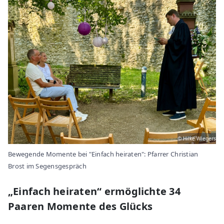
© Hilke Wiegers
Bewegende Momente bei "Einfach heiraten": Pfarrer Christian
Brost im Segensgespräch
„Einfach heiraten“ ermöglichte 34
Paaren Momente des Glücks