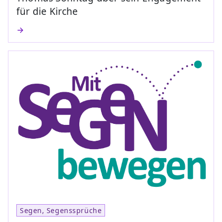
für die Kirche
Segen, Segenssprüche