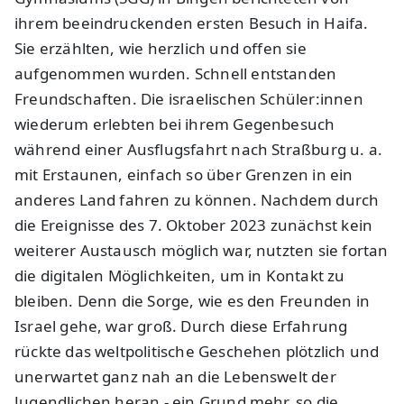
ihrem beeindruckenden ersten Besuch in Haifa.
Sie erzählten, wie herzlich und offen sie
aufgenommen wurden. Schnell entstanden
Freundschaften. Die israelischen Schüler:innen
wiederum erlebten bei ihrem Gegenbesuch
während einer Ausflugsfahrt nach Straßburg u. a.
mit Erstaunen, einfach so über Grenzen in ein
anderes Land fahren zu können. Nachdem durch
die Ereignisse des 7. Oktober 2023 zunächst kein
weiterer Austausch möglich war, nutzten sie fortan
die digitalen Möglichkeiten, um in Kontakt zu
bleiben. Denn die Sorge, wie es den Freunden in
Israel gehe, war groß. Durch diese Erfahrung
rückte das weltpolitische Geschehen plötzlich und
unerwartet ganz nah an die Lebenswelt der
Jugendlichen heran - ein Grund mehr, so die