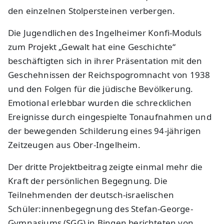
den einzelnen Stolpersteinen verbergen.
Die Jugendlichen des Ingelheimer Konfi-Moduls
zum Projekt „Gewalt hat eine Geschichte“
beschäftigten sich in ihrer Präsentation mit den
Geschehnissen der Reichspogromnacht von 1938
und den Folgen für die jüdische Bevölkerung.
Emotional erlebbar wurden die schrecklichen
Ereignisse durch eingespielte Tonaufnahmen und
der bewegenden Schilderung eines 94-jährigen
Zeitzeugen aus Ober-Ingelheim.
Der dritte Projektbeitrag zeigte einmal mehr die
Kraft der persönlichen Begegnung. Die
Teilnehmenden der deutsch-israelischen
Schüler:innenbegegnung des Stefan-George-
Gymnasiums (SGG) in Bingen berichteten von