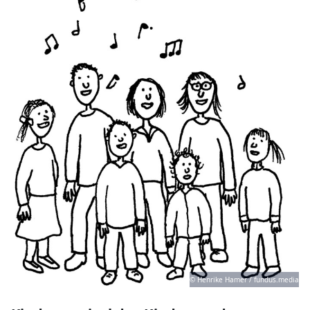
© Henrike Hamer / fundus.media